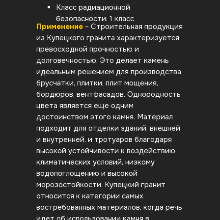
Класс радиационной
безопасности: 1 класс
Применение
– Строительная продукция
из Купецкого гранита характеризуется
превосходной прочностью и
долговечностью. Это делает камень
идеальным решением для производства
брусчатки, плитки, плит мощения,
бордюров, вентфасадов. Однородность
цвета является еще одним
достоинством этого камня. Материал
подходит для отделки зданий, внешней
и внутренней, и тротуаров благодаря
высокой устойчивости к воздействию
климатических условий, низкому
водопоглощению и высокой
морозостойкости. Купецкий гранит
относится к категории самых
востребованных материалов, когда речь
идет об использовании камня в