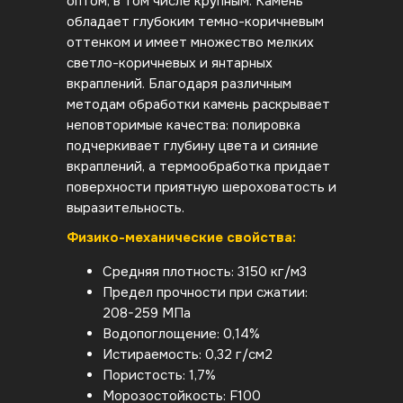
оптом, в том числе крупным. Камень
обладает глубоким темно-коричневым
оттенком и имеет множество мелких
светло-коричневых и янтарных
вкраплений. Благодаря различным
методам обработки камень раскрывает
неповторимые качества: полировка
подчеркивает глубину цвета и сияние
вкраплений, а термообработка придает
поверхности приятную шероховатость и
выразительность.
Физико-механические свойства:
Средняя плотность: 3150 кг/м3
Предел прочности при сжатии:
208-259 МПа
Водопоглощение: 0,14%
Истираемость: 0,32 г/см2
Пористость: 1,7%
Морозостойкость: F100