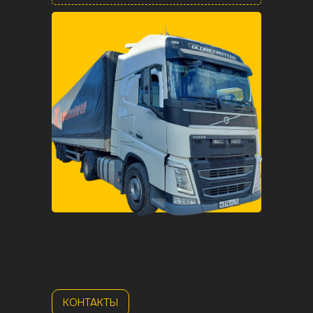
Карелия
К
КОНТАКТЫ