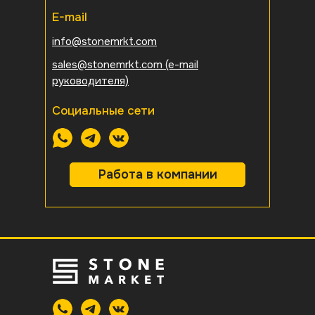
E-mail
info@stonemrkt.com
sales@stonemrkt.com
(e-mail
руководителя)
Социальные сети
Работа в компании