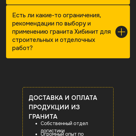
Есть ли какие-то ограничения,
рекомендации по выбору и
применению гранита Хибинит для
строительных и отделочных
работ?
ДОСТАВКА И ОПЛАТА
ПРОДУКЦИИ ИЗ
ГРАНИТА
Собственный отдел
логистики
Огромный опыт по