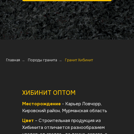
Главная
→
Породы гранита
→
Гранит Хибинит
ХИБИНИТ ОПТОМ
Месторождение
- Карьер Ловчорр,
Кировский район, Мурманская область
Цвет
– Строительная продукция из
Хибинита отличается разнообразием