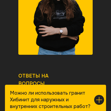
ОТВЕТЫ НА
ВОПРОСЫ
Можно ли использовать гранит
Хибинит для наружных и
внутренних строительных работ?