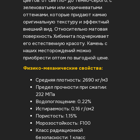
цветов: от светло- до темно-серого, с
зеленоватыми или коричневатыми
оттенками, которые придают камню
оригинальную текстуру и эффектный
внешний вид. Относительно матовая
поверхность Хибинита подчеркивает
его естественную красоту. Камень с
наших месторождений можно
приобрести оптом по выгодной цене.
Физико-механические свойства:
Средняя плотность: 2690 кг/м3
Предел прочности при сжатии:
232 МПа
Водопоглощение: 0,22%
Истираемость: 0,16 г/см2
Пористость: 1,15%
Морозостойкость: F100
Класс радиационной
безопасности: 1 класс