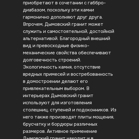
приобретают в сочетании с габбро-
диабазом, поскольку эти камни
гармонично дополняют друг друга.
Впрочем, Дымовский гранит может
служить и самостоятельной, достойной
альтернативой. Благородный внешний
вид и превосходные физико-
механические свойства обеспечивают
долговечность строений.
Экологичность камня, отсутствие
вредных примесей и востребованность
в домостроении делают его
привлекательным выбором. В
интерьерах Дымовский гранит
используют для изготовления
столешниц, ступеней и подоконников. Из
него также производят плиты мощения,
брусчатку и бордюры различных
размеров. Активное применение
Дымовский гранит находит и в