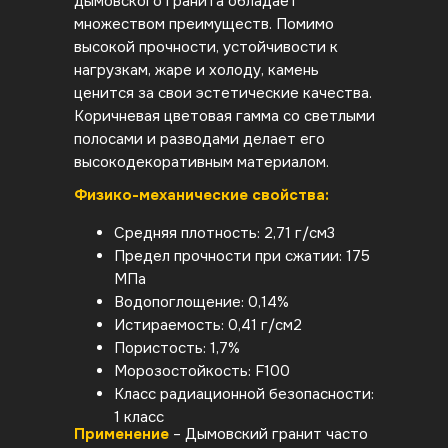
дымовского гранита обладает
множеством преимуществ. Помимо
высокой прочности, устойчивости к
нагрузкам, жаре и холоду, камень
ценится за свои эстетические качества.
Коричневая цветовая гамма со светлыми
полосами и разводами делает его
высокодекоративным материалом.
Физико-механические свойства:
Средняя плотность: 2,71 г/см3
Предел прочности при сжатии: 175
МПа
Водопоглощение: 0,14%
Истираемость: 0,41 г/см2
Пористость: 1,7%
Морозостойкость: F100
Класс радиационной безопасности:
1 класс
Применение
– Дымовский гранит часто