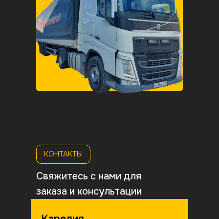
Карелия
К
КОНТАКТЫ
Свяжитесь с нами для
заказа и консультации
Карелия