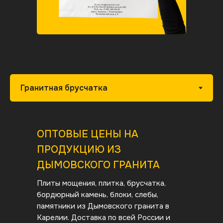
ОПТОВЫЕ ЦЕНЫ НА
ПРОДУКЦИЮ ИЗ
ДЫМОВСКОГО ГРАНИТА
Плиты мощения, плитка, брусчатка,
бордюрный камень, блоки, слебы,
памятники из Дымовского гранита
в
Карелии. Доставка по всей России и