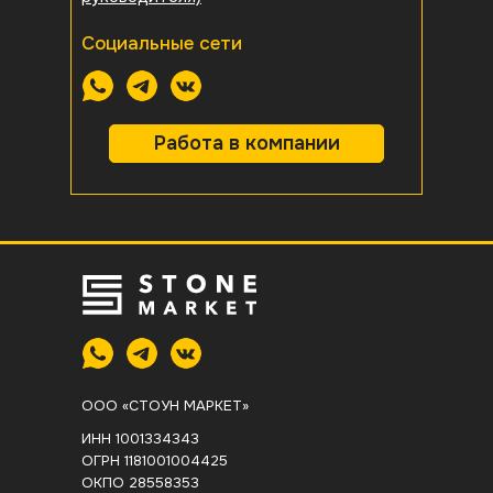
Социальные сети
Работа в компании
ООО «СТОУН МАРКЕТ»
ИНН 1001334343
ОГРН 1181001004425
ОКПО 28558353