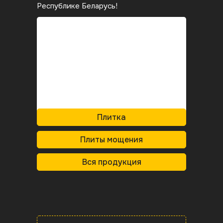
Республике Беларусь!
Плитка
Плиты мощения
Вся продукция