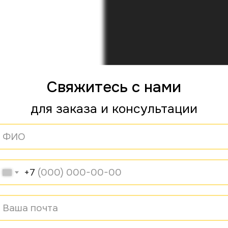
Свяжитесь с нами
для заказа и консультации
ени
+7
КАЗУ В «STONE MARKET»